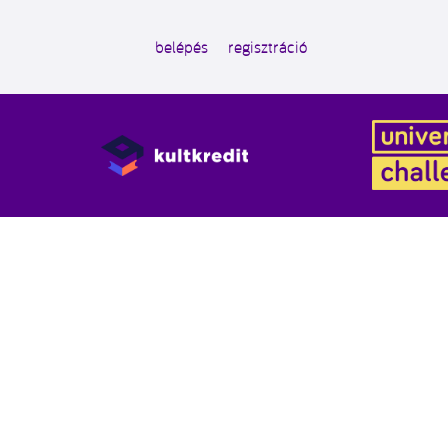
belépés
regisztráció