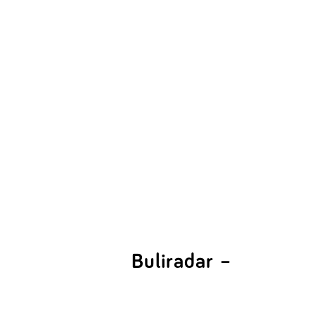
Buliradar –