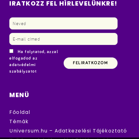
IRATKOZZ FEL HÍRLEVELÜNKRE!
Ha folytatod, azzal
elfogadod az
adatvédelmi
szabályzatot
MENÜ
Főoldal
Témák
Universum.hu – Adatkezelési Tájékoztató