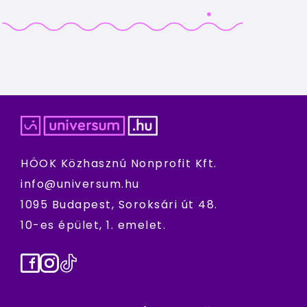
HÖOK Közhasznú Nonprofit Kft.
info@universum.hu
1095 Budapest, Soroksári út 48.
10-es épület, 1. emelet.
Facebook
Instagram
TikTok