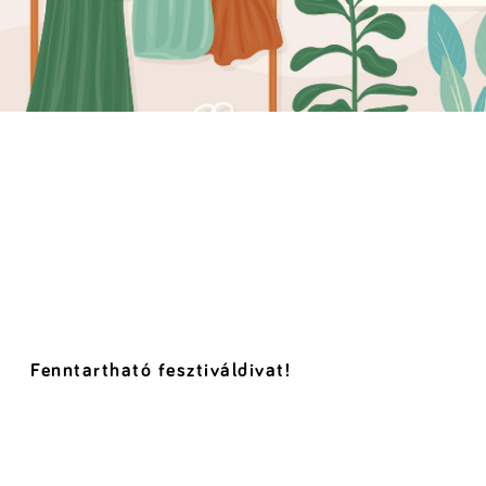
Fenntartható fesztiváldivat!