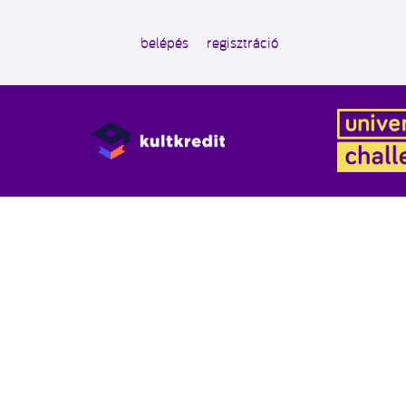
belépés
regisztráció