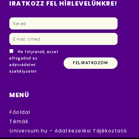
IRATKOZZ FEL HÍRLEVELÜNKRE!
Ha folytatod, azzal
elfogadod az
adatvédelmi
szabályzatot
MENÜ
Főoldal
Témák
Universum.hu – Adatkezelési Tájékoztató