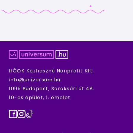
HÖOK Közhasznú Nonprofit Kft.
info@universum.hu
1095 Budapest, Soroksári út 48.
10-es épület, 1. emelet.
Facebook
Instagram
TikTok