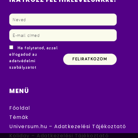
Ha folytatod, azzal
elfogadod az
adatvédelmi
szabályzatot
MENÜ
Főoldal
Témák
Universum.hu – Adatkezelési Tájékoztató
Koliday – Adatkezelési Tájékoztató