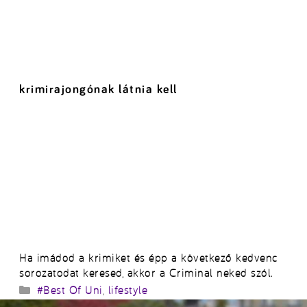
krimirajongónak látnia kell
Ha imádod a krimiket és épp a következő kedvenc
sorozatodat keresed, akkor a Criminal neked szól.
Kategória
#Best Of Uni
,
lifestyle