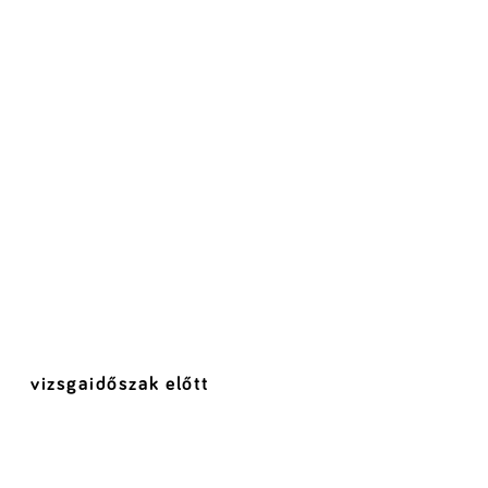
vizsgaidőszak előtt