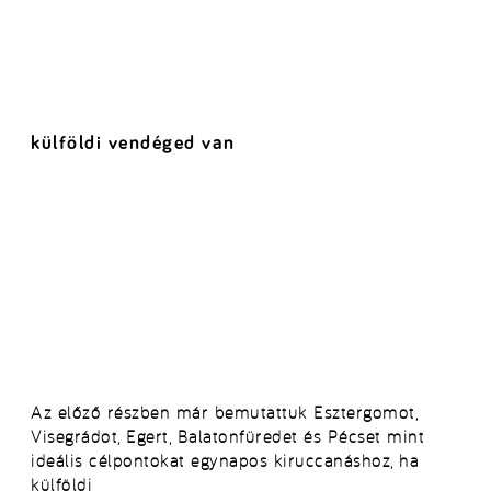
külföldi vendéged van
Az előző részben már bemutattuk Esztergomot,
Visegrádot, Egert, Balatonfüredet és Pécset mint
ideális célpontokat egynapos kiruccanáshoz, ha
külföldi