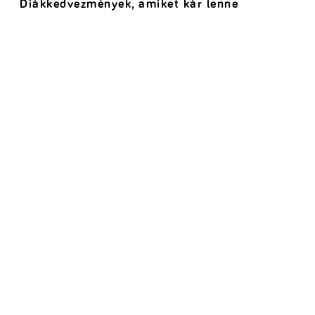
Diákkedvezmények, amiket kár lenne