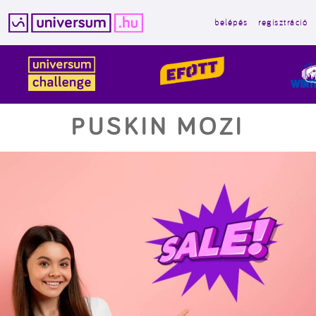
belépés
regisztráció
Kilépés
a
tartalomba
PUSKIN MOZI