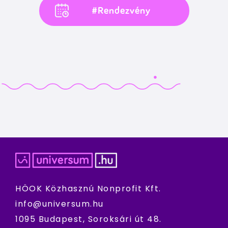
#Rendezvény
HÖOK Közhasznú Nonprofit Kft.
info@universum.hu
1095 Budapest, Soroksári út 48.