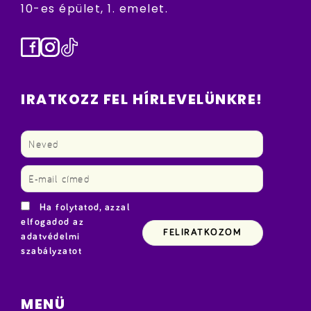
10-es épület, 1. emelet.
Facebook
Instagram
TikTok
IRATKOZZ FEL HÍRLEVELÜNKRE!
Ha folytatod, azzal
elfogadod az
adatvédelmi
szabályzatot
MENÜ