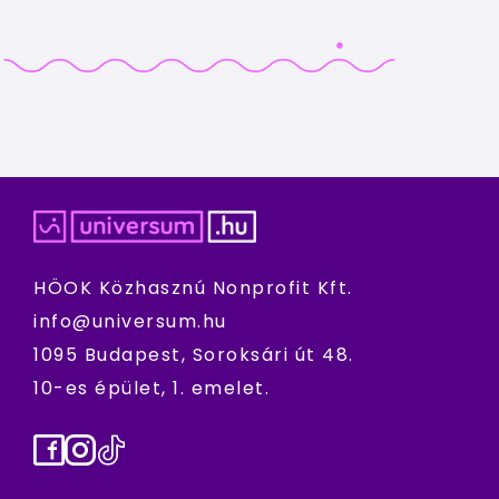
HÖOK Közhasznú Nonprofit Kft.
info@universum.hu
1095 Budapest, Soroksári út 48.
10-es épület, 1. emelet.
Facebook
Instagram
TikTok