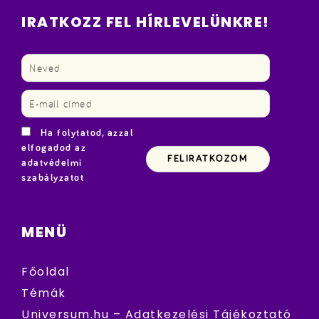
IRATKOZZ FEL HÍRLEVELÜNKRE!
Ha folytatod, azzal
elfogadod az
adatvédelmi
szabályzatot
MENÜ
Főoldal
Témák
Universum.hu – Adatkezelési Tájékoztató