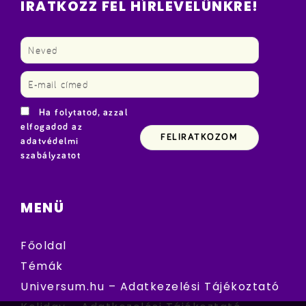
IRATKOZZ FEL HÍRLEVELÜNKRE!
Ha folytatod, azzal
elfogadod az
adatvédelmi
szabályzatot
MENÜ
Főoldal
Témák
Universum.hu – Adatkezelési Tájékoztató