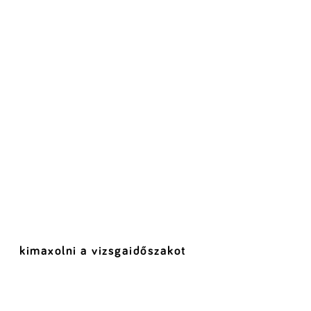
kimaxolni a vizsgaidőszakot