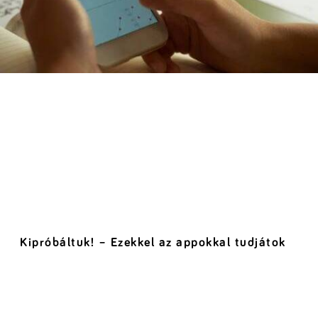
Kipróbáltuk! – Ezekkel az appokkal tudjátok