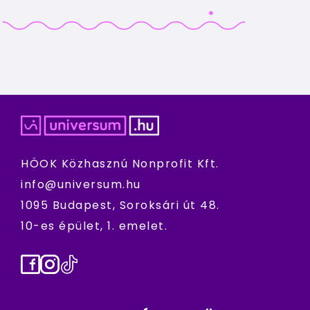
HÖOK Közhasznú Nonprofit Kft.
info@universum.hu
1095 Budapest, Soroksári út 48.
10-es épület, 1. emelet.
Facebook
Instagram
TikTok