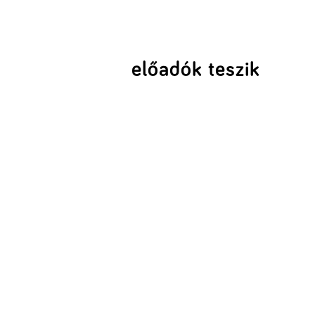
előadók teszik