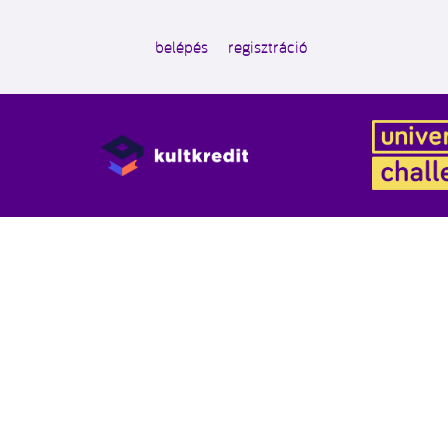
belépés
regisztráció