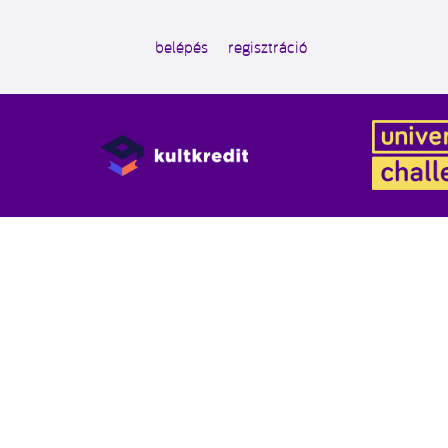
belépés
regisztráció