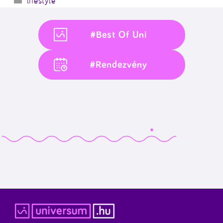
lifestyle
#Best Of Uni
#Rendezvény