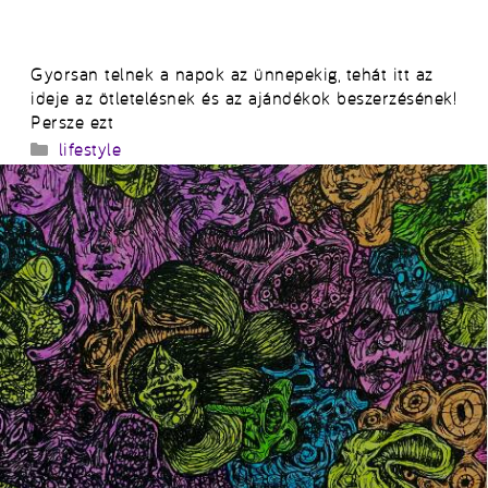
Gyorsan telnek a napok az ünnepekig, tehát itt az
ideje az ötletelésnek és az ajándékok beszerzésének!
Persze ezt
Kategória
lifestyle