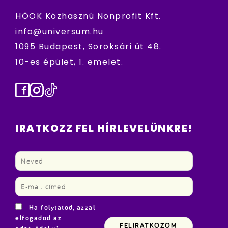
HÖOK Közhasznú Nonprofit Kft.
info@universum.hu
1095 Budapest, Soroksári út 48.
10-es épület, 1. emelet.
Facebook
Instagram
TikTok
IRATKOZZ FEL HÍRLEVELÜNKRE!
Ha folytatod, azzal
elfogadod az