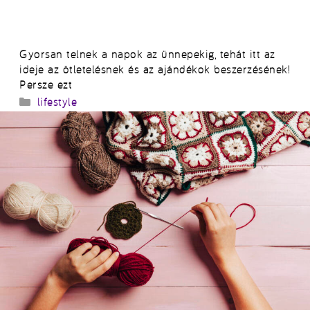
Gyorsan telnek a napok az ünnepekig, tehát itt az
ideje az ötletelésnek és az ajándékok beszerzésének!
Persze ezt
Kategória
lifestyle