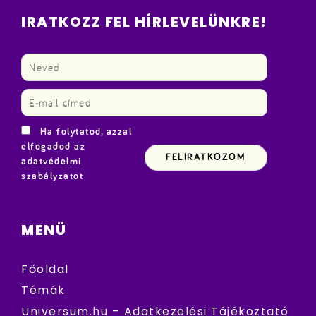
IRATKOZZ FEL HÍRLEVELÜNKRE!
Ha folytatod, azzal
elfogadod az
adatvédelmi
szabályzatot
MENÜ
Főoldal
Témák
Universum.hu – Adatkezelési Tájékoztató