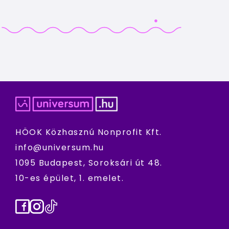
HÖOK Közhasznú Nonprofit Kft.
info@universum.hu
1095 Budapest, Soroksári út 48.
10-es épület, 1. emelet.
Facebook
Instagram
TikTok