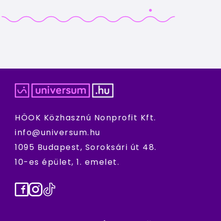
HÖOK Közhasznú Nonprofit Kft.
info@universum.hu
1095 Budapest, Soroksári út 48.
10-es épület, 1. emelet.
Facebook
Instagram
TikTok