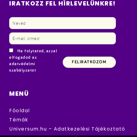
IRATKOZZ FEL HÍRLEVELÜNKRE!
Ha folytatod, azzal
elfogadod az
adatvédelmi
szabályzatot
MENÜ
Főoldal
Témák
Universum.hu – Adatkezelési Tájékoztató