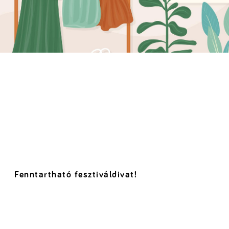
Fenntartható fesztiváldivat!