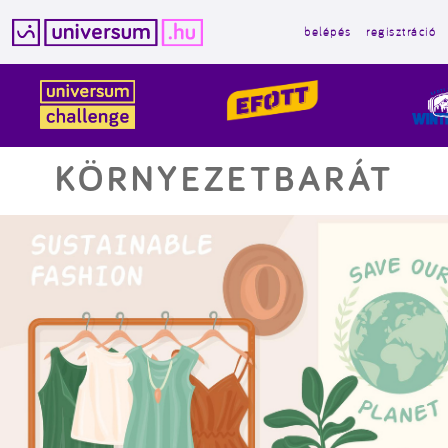
belépés
regisztráció
Kilépés
a
tartalomba
KÖRNYEZETBARÁT