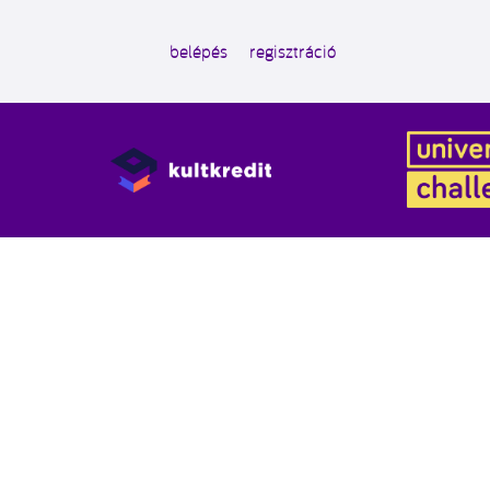
belépés
regisztráció