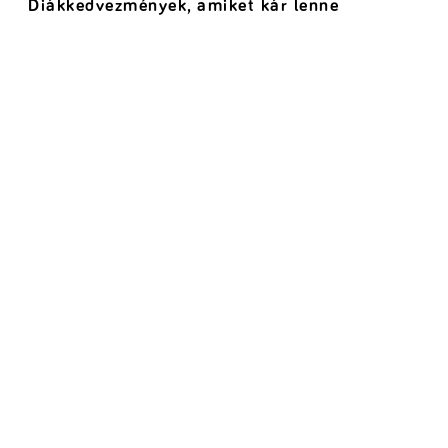
Diákkedvezmények, amiket kár lenne