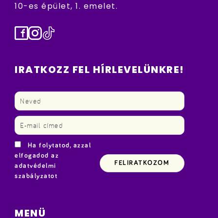
10-es épület, 1. emelet.
Facebook
Instagram
TikTok
IRATKOZZ FEL HÍRLEVELÜNKRE!
Ha folytatod, azzal
elfogadod az
adatvédelmi
szabályzatot
MENÜ