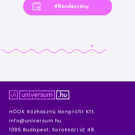
#Rendezvény
HÖOK Közhasznú Nonprofit Kft.
info@universum.hu
1095 Budapest, Soroksári út 48.