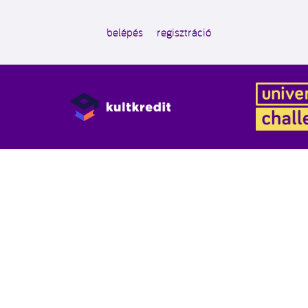
belépés
regisztráció