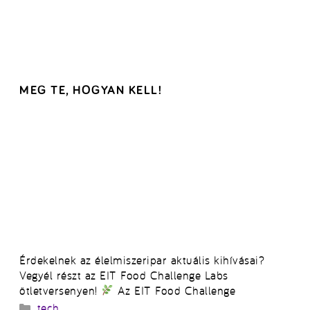
MEG TE, HOGYAN KELL!
Érdekelnek az élelmiszeripar aktuális kihívásai?
Vegyél részt az EIT Food Challenge Labs
ötletversenyen!
Az EIT Food Challenge
Kategória
tech