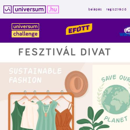
belépés
regisztráció
Kilépés
a
tartalomba
FESZTIVÁL DIVAT