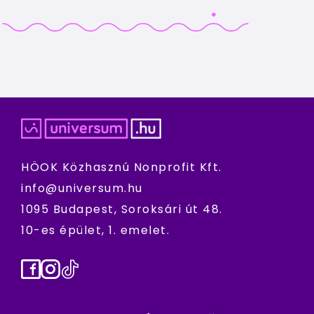
HÖOK Közhasznú Nonprofit Kft.
info@universum.hu
1095 Budapest, Soroksári út 48.
10-es épület, 1. emelet.
Facebook
Instagram
TikTok