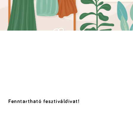
Fenntartható fesztiváldivat!