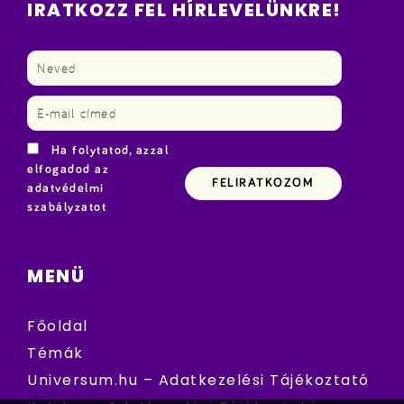
IRATKOZZ FEL HÍRLEVELÜNKRE!
Ha folytatod, azzal
elfogadod az
adatvédelmi
szabályzatot
MENÜ
Főoldal
Témák
Universum.hu – Adatkezelési Tájékoztató