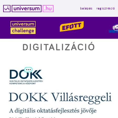
belépés
regisztráció
Kilépés
a
tartalomba
DIGITALIZÁCIÓ