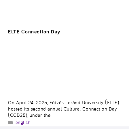
ELTE Connection Day
On April 24, 2025, Eötvös Loránd University (ELTE)
hosted its second annual Cultural Connection Day
(CCD25), under the
Kategória
english