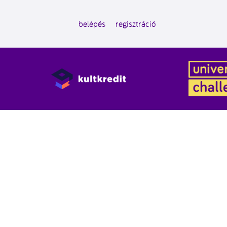
belépés
regisztráció