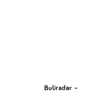
Buliradar –