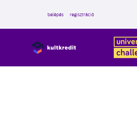
belépés
regisztráció