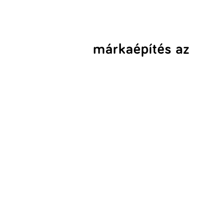
márkaépítés az