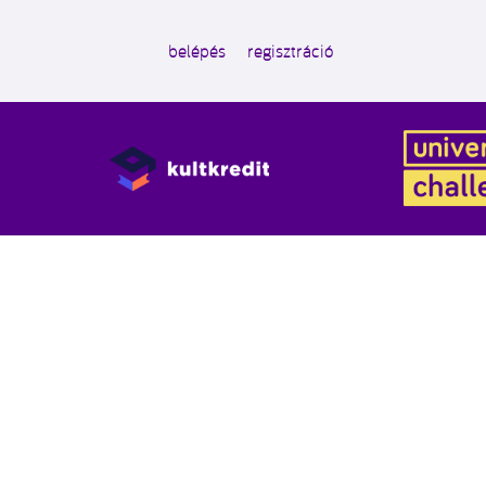
belépés
regisztráció