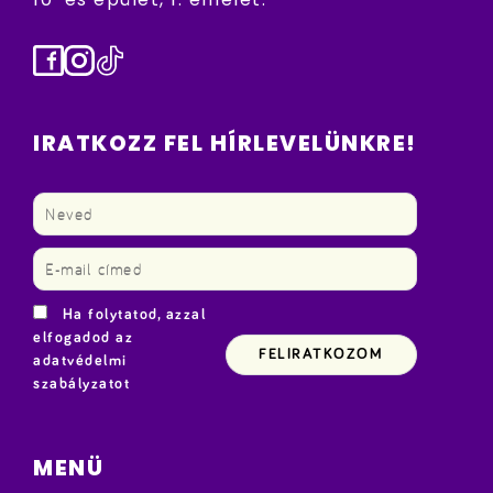
Facebook
Instagram
TikTok
IRATKOZZ FEL HÍRLEVELÜNKRE!
Ha folytatod, azzal
elfogadod az
adatvédelmi
szabályzatot
MENÜ