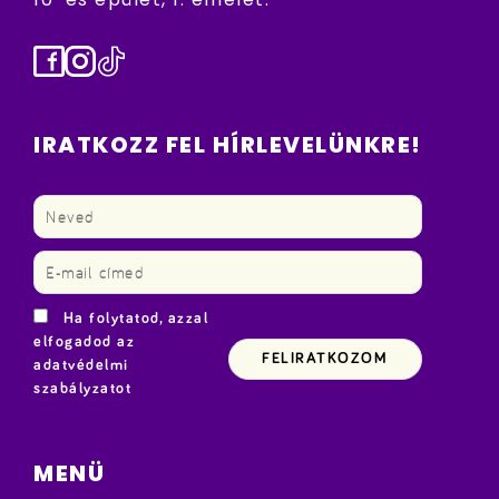
Facebook
Instagram
TikTok
IRATKOZZ FEL HÍRLEVELÜNKRE!
Ha folytatod, azzal
elfogadod az
adatvédelmi
szabályzatot
MENÜ