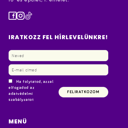
Facebook
Instagram
TikTok
IRATKOZZ FEL HÍRLEVELÜNKRE!
Ha folytatod, azzal
elfogadod az
adatvédelmi
szabályzatot
MENÜ