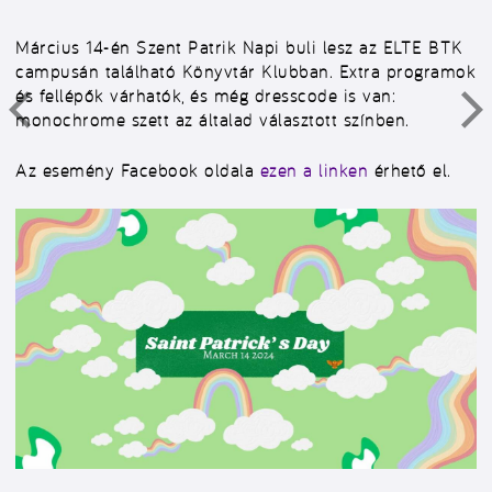
Március 14-én Szent Patrik Napi buli lesz az ELTE BTK
campusán található Könyvtár Klubban. Extra programok
és fellépők várhatók, és még dresscode is van:
monochrome szett az általad választott színben.
Az esemény Facebook oldala
ezen a linken
érhető el.