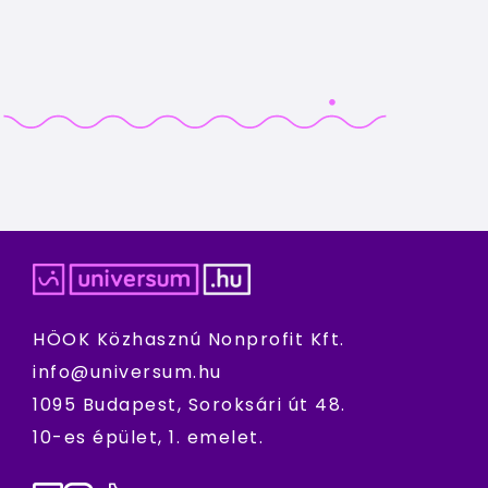
HÖOK Közhasznú Nonprofit Kft.
info@universum.hu
1095 Budapest, Soroksári út 48.
10-es épület, 1. emelet.