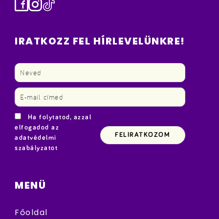
Facebook
Instagram
TikTok
IRATKOZZ FEL HÍRLEVELÜNKRE!
Ha folytatod, azzal
elfogadod az
adatvédelmi
szabályzatot
MENÜ
Főoldal