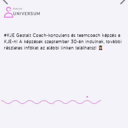
Szerző:
UNIVERSUM
#KJE
Gestalt Coach-konzulens és teamcoach képzés a
KJE-n! A képzések szeptember 30-án indulnak, további
részletes infókat az alábbi linken találhatsz!