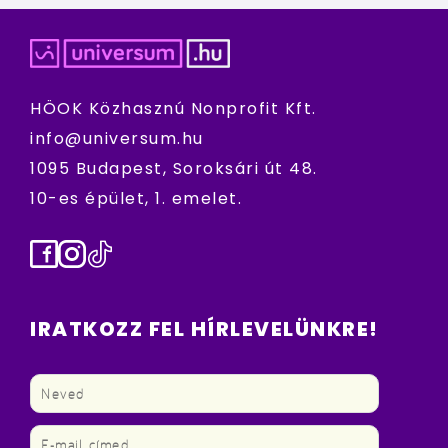
HÖOK Közhasznú Nonprofit Kft.
info@universum.hu
1095 Budapest, Soroksári út 48.
10-es épület, 1. emelet.
Facebook
Instagram
TikTok
IRATKOZZ FEL HÍRLEVELÜNKRE!