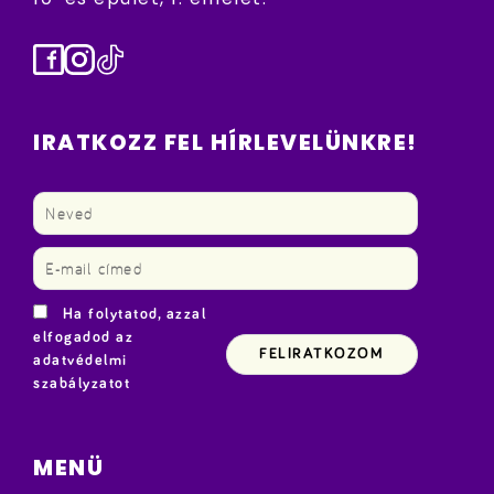
Facebook
Instagram
TikTok
IRATKOZZ FEL HÍRLEVELÜNKRE!
Ha folytatod, azzal
elfogadod az
adatvédelmi
szabályzatot
MENÜ