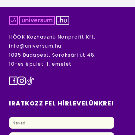
HÖOK Közhasznú Nonprofit Kft.
info@universum.hu
1095 Budapest, Soroksári út 48.
10-es épület, 1. emelet.
Facebook
Instagram
TikTok
IRATKOZZ FEL HÍRLEVELÜNKRE!