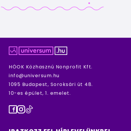
HÖOK Közhasznú Nonprofit Kft.
info@universum.hu
1095 Budapest, Soroksári út 48.
10-es épület, 1. emelet.
Facebook
Instagram
TikTok