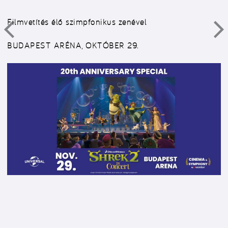
Filmvetítés élő szimpfonikus zenével
BUDAPEST ARÉNA, OKTÓBER 29.