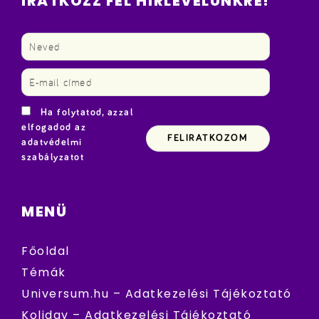
IRATKOZZ FEL HÍRLEVELÜNKRE!
Ha folytatod, azzal
elfogadod az
adatvédelmi
szabályzatot
MENÜ
Főoldal
Témák
Universum.hu – Adatkezelési Tájékoztató
Koliday – Adatkezelési Tájékoztató