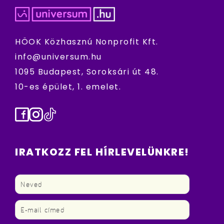
HÖOK Közhasznú Nonprofit Kft.
info@universum.hu
1095 Budapest, Soroksári út 48.
10-es épület, 1. emelet.
Facebook
Instagram
TikTok
IRATKOZZ FEL HÍRLEVELÜNKRE!