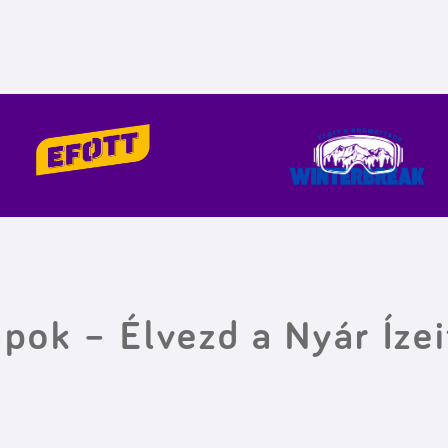
pok – Élvezd a Nyár Ízei