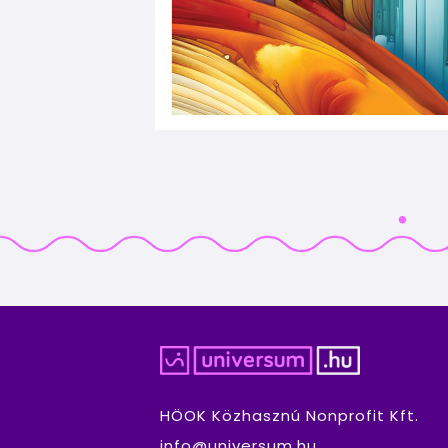
HÖOK Közhasznú Nonprofit Kft.
info@universum.hu