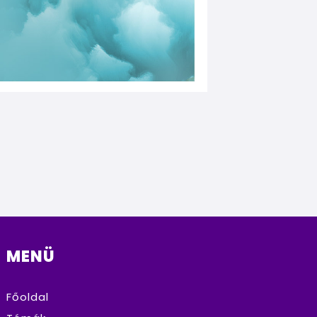
MENÜ
Főoldal