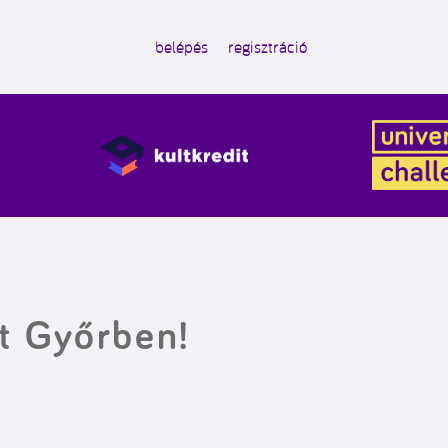
belépés
regisztráció
t Győrben!