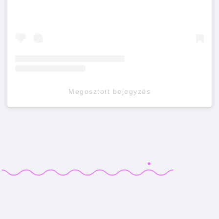
Megosztott bejegyzés