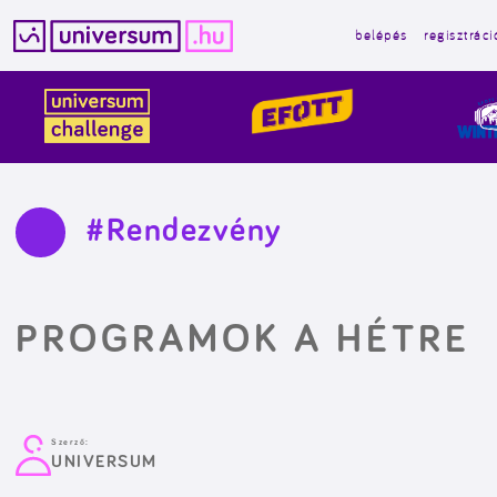
belépés
regisztráci
Kilépés
a
tartalomba
#Rendezvény
PROGRAMOK A HÉTRE
Szerző:
UNIVERSUM