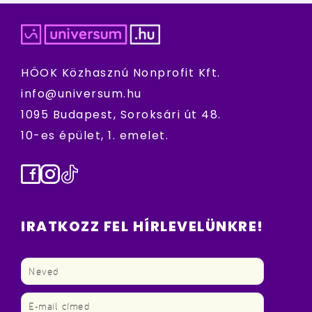
HÖOK Közhasznú Nonprofit Kft.
info@universum.hu
1095 Budapest, Soroksári út 48.
10-es épület, 1. emelet.
Facebook
Instagram
TikTok
IRATKOZZ FEL HÍRLEVELÜNKRE!