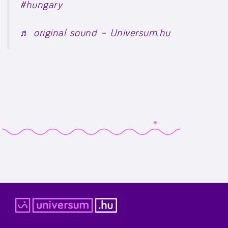
#hungary
♬ original sound – Universum.hu