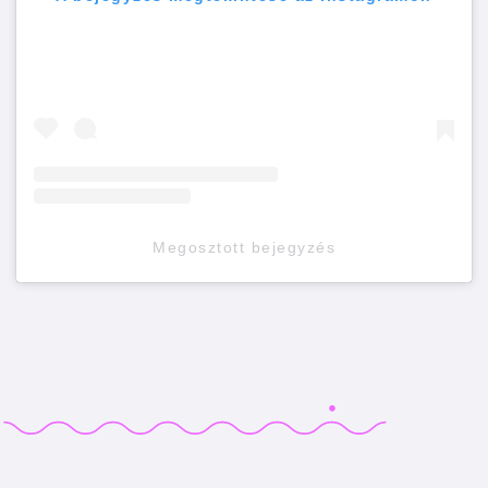
Megosztott bejegyzés