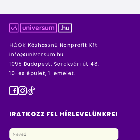
HÖOK Közhasznú Nonprofit Kft.
info@universum.hu
1095 Budapest, Soroksári út 48.
10-es épület, 1. emelet.
Facebook
Instagram
TikTok
IRATKOZZ FEL HÍRLEVELÜNKRE!