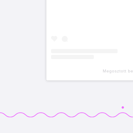
Megosztott b