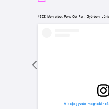
#SZE
Idén újból Pont Ott Parti Győrben! Júni
A bejegyzés megtekinté