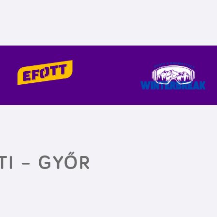
TI – GYŐR