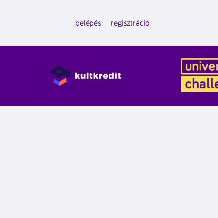
belépés
regisztráció