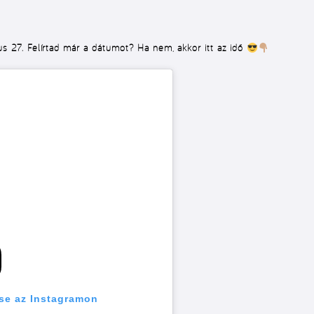
us 27. Felírtad már a dátumot? Ha nem, akkor itt az idő
se az Instagramon