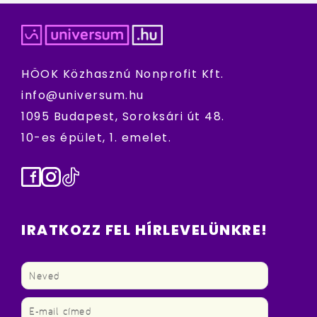
HÖOK Közhasznú Nonprofit Kft.
info@universum.hu
1095 Budapest, Soroksári út 48.
10-es épület, 1. emelet.
Facebook
Instagram
TikTok
IRATKOZZ FEL HÍRLEVELÜNKRE!