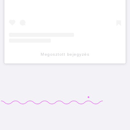
Megosztott bejegyzés