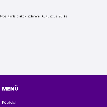
tályos gimis diákok számára. Augusztus 28 és
MENÜ
Főoldal