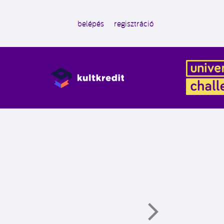
belépés
regisztráció