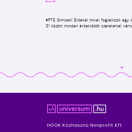
#PTE
Gimisek! Érdekel mivel foglalkozik egy 
31 között minden érdeklődőt szeretettel várn
HÖOK Közhasznú Nonprofit Kft.