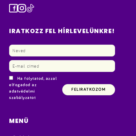
Facebook
Instagram
TikTok
IRATKOZZ FEL HÍRLEVELÜNKRE!
Ha folytatod, azzal
elfogadod az
adatvédelmi
szabályzatot
MENÜ