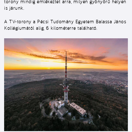
torony mindig emlékeztet arra, milyen gyönyörű helyen
is járunk.
A TV-torony a Pécsi Tudomány Egyetem Balassa János
Kollégiumától alig, 6 kilométerre található.