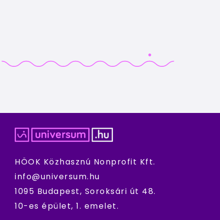
HÖOK Közhasznú Nonprofit Kft.
info@universum.hu
1095 Budapest, Soroksári út 48.
10-es épület, 1. emelet.