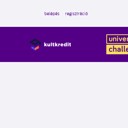
belépés
regisztráció