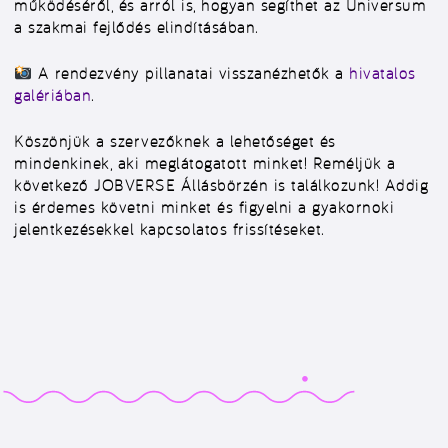
működéséről, és arról is, hogyan segíthet az Universum
a szakmai fejlődés elindításában.
A rendezvény pillanatai visszanézhetők a
hivatalos
galériában
.
Köszönjük a szervezőknek a lehetőséget és
mindenkinek, aki meglátogatott minket! Reméljük a
következő JOBVERSE Állásbörzén is találkozunk! Addig
is érdemes követni minket és figyelni a gyakornoki
jelentkezésekkel kapcsolatos frissítéseket.