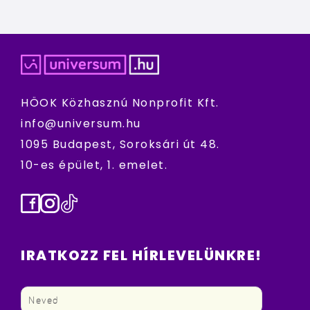
HÖOK Közhasznú Nonprofit Kft.
info@universum.hu
1095 Budapest, Soroksári út 48.
10-es épület, 1. emelet.
Facebook
Instagram
TikTok
IRATKOZZ FEL HÍRLEVELÜNKRE!