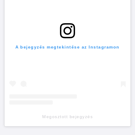
A bejegyzés megtekintése az Instagramon
Megosztott bejegyzés