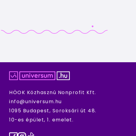
HÖOK Közhasznú Nonprofit Kft.
info@universum.hu
1095 Budapest, Soroksári út 48.
10-es épület, 1. emelet.
Facebook
Instagram
TikTok