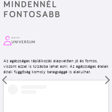
MINDENNÉL
FONTOSABB
Szerző:
UNIVERSUM
Az egészséges táplálkozás alapvetően jó és fontos,
viszont ezzel is túlzásba lehet esni. Az egészséges ételek
általi függőség komoly betegséggé is alakulhat.