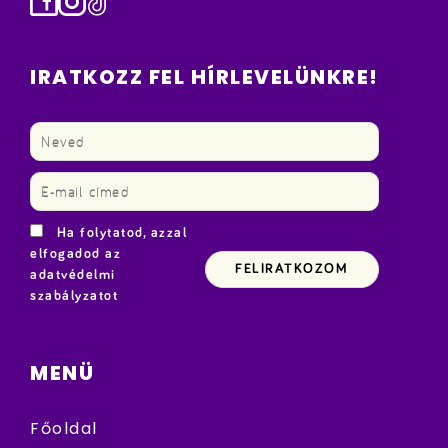
IRATKOZZ FEL HÍRLEVELÜNKRE!
Ha folytatod, azzal
elfogadod az
adatvédelmi
szabályzatot
MENÜ
Főoldal