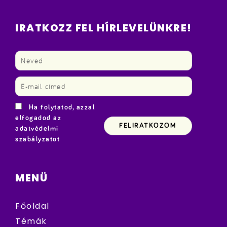
IRATKOZZ FEL HÍRLEVELÜNKRE!
Ha folytatod, azzal
elfogadod az
adatvédelmi
szabályzatot
MENÜ
Főoldal
Témák