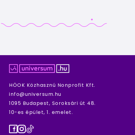
HÖOK Közhasznú Nonprofit Kft.
info@universum.hu
1095 Budapest, Soroksári út 48.
10-es épület, 1. emelet.
Facebook
Instagram
TikTok