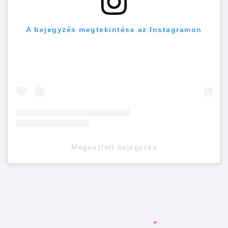
A bejegyzés megtekintése az Instagramon
Megosztott bejegyzés