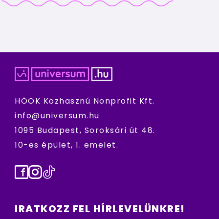
HÖOK Közhasznú Nonprofit Kft.
info@universum.hu
1095 Budapest, Soroksári út 48.
10-es épület, 1. emelet.
Facebook
Instagram
TikTok
IRATKOZZ FEL HÍRLEVELÜNKRE!