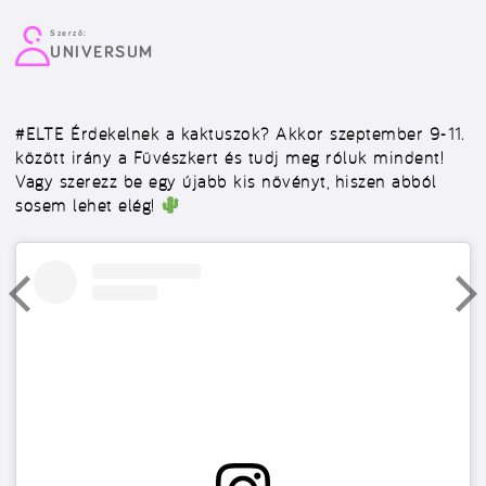
Szerző:
UNIVERSUM
#ELTE
Érdekelnek a kaktuszok? Akkor szeptember 9-11.
között irány a Füvészkert és tudj meg róluk mindent!
Vagy szerezz be egy újabb kis növényt, hiszen abból
sosem lehet elég!