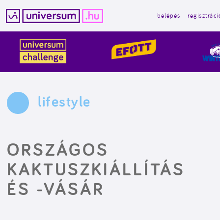
belépés
regisztráci
Kilépés
a
tartalomba
lifestyle
ORSZÁGOS
KAKTUSZKIÁLLÍTÁS
ÉS -VÁSÁR