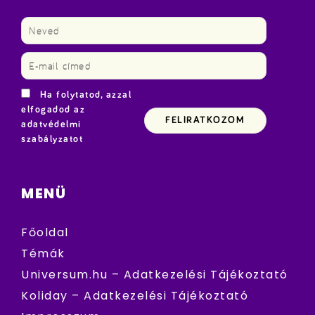
Ha folytatod, azzal
elfogadod az
adatvédelmi
szabályzatot
MENÜ
Főoldal
Témák
Universum.hu – Adatkezelési Tájékoztató
Koliday – Adatkezelési Tájékoztató