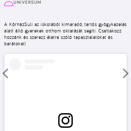
UNIVERSUM
A KórházSuli az iskolából kimaradó, tartós gyógykezelés
alatt álló gyerekek otthoni oktatását segíti. Csatlakozz
hozzánk és szerezz életre szóló tapasztalatokat és
barátokat!