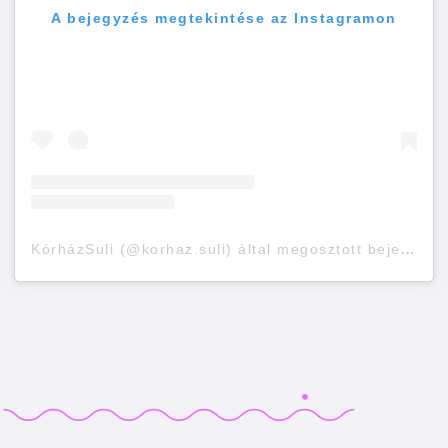
A bejegyzés megtekintése az Instagramon
KórházSuli (@korhaz.suli) által megosztott bejegyzés