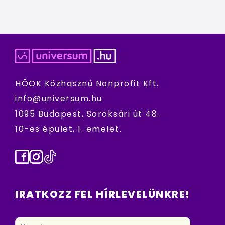
HÖOK Közhasznú Nonprofit Kft.
info@universum.hu
1095 Budapest, Soroksári út 48.
10-es épület, 1. emelet.
Facebook
Instagram
TikTok
IRATKOZZ FEL HÍRLEVELÜNKRE!