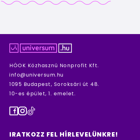
HÖOK Közhasznú Nonprofit Kft.
info@universum.hu
1095 Budapest, Soroksári út 48.
10-es épület, 1. emelet.
Facebook
Instagram
TikTok
IRATKOZZ FEL HÍRLEVELÜNKRE!