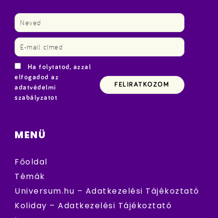
Ha folytatod, azzal
elfogadod az
adatvédelmi
szabályzatot
MENÜ
Főoldal
Témák
Universum.hu – Adatkezelési Tájékoztató
Koliday – Adatkezelési Tájékoztató