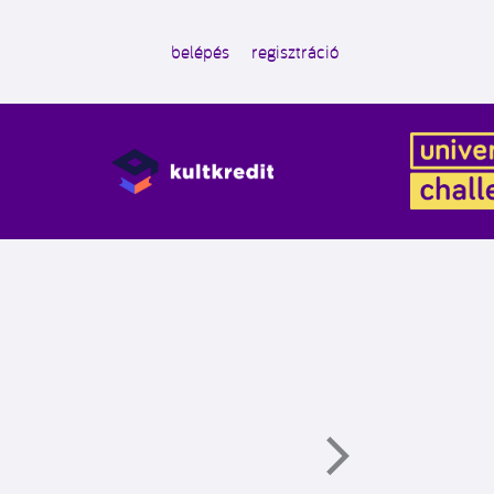
belépés
regisztráció