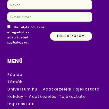
Ha folytatod, azzal
elfogadod az
adatvédelmi
szabályzatot
MENÜ
Főoldal
Témák
Universum.hu – Adatkezelési Tájékoztató
Koliday – Adatkezelési Tájékoztató
Impresszum