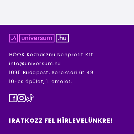
HÖOK Közhasznú Nonprofit Kft.
info@universum.hu
1095 Budapest, Soroksári út 48.
10-es épület, 1. emelet.
Facebook
Instagram
TikTok
IRATKOZZ FEL HÍRLEVELÜNKRE!